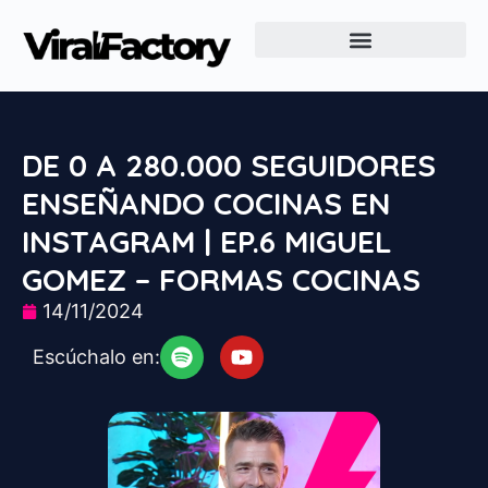
Creación de Videos Virales en Murcia
DE 0 A 280.000 SEGUIDORES
ENSEÑANDO COCINAS EN
INSTAGRAM | EP.6 MIGUEL
GOMEZ – FORMAS COCINAS
14/11/2024
Escúchalo en: