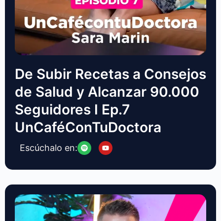
De Subir Recetas a Consejos
de Salud y Alcanzar 90.000
Seguidores I Ep.7
UnCaféConTuDoctora
Escúchalo en: