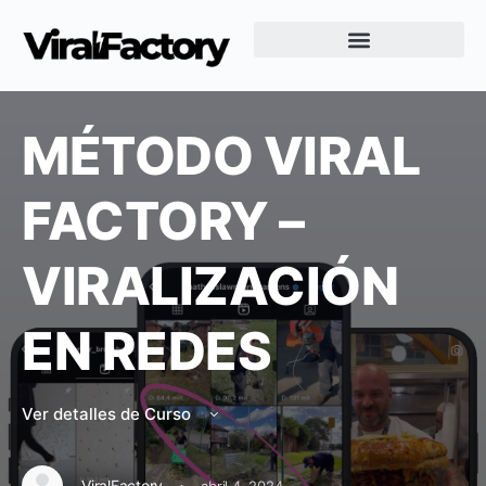
Creación de Videos Virales en Murcia
MÉTODO VIRAL
FACTORY –
VIRALIZACIÓN
EN REDES
Ver detalles de Curso
·
ViralFactory