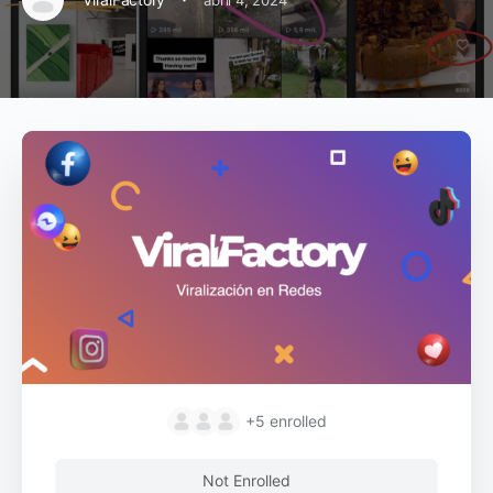
abril 4, 2024
+5
enrolled
Not Enrolled